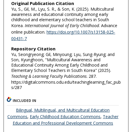
Original Publication Citation
Yu, S., Gil, M., Lyu, S. R., & Son, K. (2025). Multicultural
awareness and educational continuity among early
childhood and elementary school teachers in South
Korea.
International Journal of Early Childhood
. Advance
online publication.
https://doi.org/10.1007/s13158-025-
00431-7
Repository Citation
Yu, Seongryeong; Gil, Minyoung; Lyu, Sung-Ryung; and
Son, Kyunghoon, "Multicultural Awareness and
Educational Continuity Among Early Childhood and
Elementary School Teachers in South Korea" (2025).
Teaching & Learning Faculty Publications
. 287.
https://digitalcommons.odu.edu/teachinglearning_fac_pub
s/287
INCLUDED IN
Bilingual, Multilingual, and Multicultural Education
Commons
,
Early Childhood Education Commons
,
Teacher
Education and Professional Development Commons