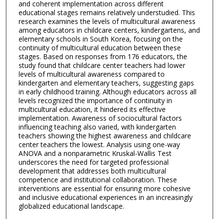
and coherent implementation across different
educational stages remains relatively understudied. This
research examines the levels of multicultural awareness
among educators in childcare centers, kindergartens, and
elementary schools in South Korea, focusing on the
continuity of multicultural education between these
stages. Based on responses from 176 educators, the
study found that childcare center teachers had lower
levels of multicultural awareness compared to
kindergarten and elementary teachers, suggesting gaps
in early childhood training. Although educators across all
levels recognized the importance of continuity in
multicultural education, it hindered its effective
implementation. Awareness of sociocultural factors
influencing teaching also varied, with kindergarten
teachers showing the highest awareness and childcare
center teachers the lowest. Analysis using one-way
ANOVA and a nonparametric Kruskal-Wallis Test
underscores the need for targeted professional
development that addresses both multicultural
competence and institutional collaboration. These
interventions are essential for ensuring more cohesive
and inclusive educational experiences in an increasingly
globalized educational landscape.