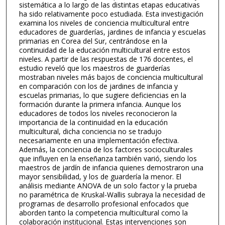
sistemática a lo largo de las distintas etapas educativas
ha sido relativamente poco estudiada. Esta investigación
examina los niveles de conciencia multicultural entre
educadores de guarderías, jardines de infancia y escuelas
primarias en Corea del Sur, centrándose en la
continuidad de la educación multicultural entre estos
niveles. A partir de las respuestas de 176 docentes, el
estudio reveló que los maestros de guarderías
mostraban niveles más bajos de conciencia multicultural
en comparación con los de jardines de infancia y
escuelas primarias, lo que sugiere deficiencias en la
formación durante la primera infancia. Aunque los
educadores de todos los niveles reconocieron la
importancia de la continuidad en la educación
multicultural, dicha conciencia no se tradujo
necesariamente en una implementación efectiva.
Además, la conciencia de los factores socioculturales
que influyen en la enseñanza también varió, siendo los
maestros de jardín de infancia quienes demostraron una
mayor sensibilidad, y los de guardería la menor. El
análisis mediante ANOVA de un solo factor y la prueba
no paramétrica de Kruskal-Wallis subraya la necesidad de
programas de desarrollo profesional enfocados que
aborden tanto la competencia multicultural como la
colaboración institucional. Estas intervenciones son