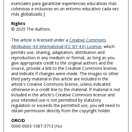
esenciales para garantizar experiencias educativas más
cohesivas e inclusivas en un entorno educativo cada vez
más globalizado.]
Rights
© 2025 The Authors.
This article is licensed under a
Creative Commons
Attribution 4.0 International (CC BY 4.0) License
, which
permits use, sharing, adaptation, distribution and
reproduction in any medium or format, as long as you
give appropriate credit to the original authors and the
source, provide a link to the Creative Commons license,
and indicate if changes were made. The images or other
third party material in this article are included in the
article's Creative Commons license, unless indicated
otherwise in a credit line to the material. If material is not
included in the article's Creative Commons license and
your intended use is not permitted by statutory
regulation or exceeds the permitted use, you will need to
obtain permission directly from the copyright holder.
ORCID
0000-0003-1087-3713 (Yu)