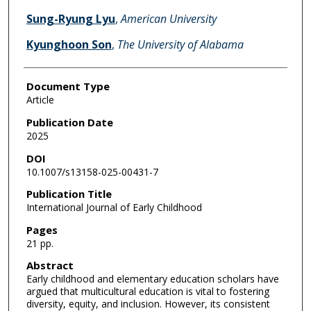
Sung-Ryung Lyu
,
American University
Kyunghoon Son
,
The University of Alabama
Document Type
Article
Publication Date
2025
DOI
10.1007/s13158-025-00431-7
Publication Title
International Journal of Early Childhood
Pages
21 pp.
Abstract
Early childhood and elementary education scholars have
argued that multicultural education is vital to fostering
diversity, equity, and inclusion. However, its consistent