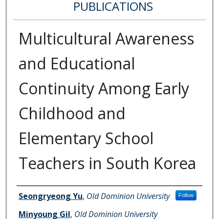
PUBLICATIONS
Multicultural Awareness
and Educational
Continuity Among Early
Childhood and
Elementary School
Teachers in South Korea
Authors
Seongryeong Yu
,
Old Dominion University
Follow
Minyoung Gil
,
Old Dominion University